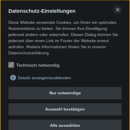
✖
Datenschutz-Einstellungen
Rhapsodie in Blau
60 x 50 cm | Acryl auf Papier
Diese Website verwendet Cookies, um Ihnen ein optimales
Nutzererlebnis zu bieten. Sie können Ihre Einwilligung
jederzeit ändern oder widerrufen. Diesen Dialog können Sie
jederzeit über einen Link im Footer der Website erneut
aufrufen. Weitere Informationen finden Sie in unserer
Datenschutzerklärung.
Technisch notwendig
Details anzeigen/ausblenden
Nur notwendige
Auswahl bestätigen
Alle auswählen
Bunter Gruß