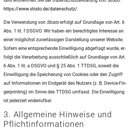
tails ent­neh­men Sie der Da­ten­schut­z­er­klä­rung von
Stra­to
:
https://www.stra­to.de/da­ten­schutz/
.
Die Ver­wen­dung von
Stra­to
er­folgt auf Grund­la­ge von Art. 6
Abs. 1 lit. f DSGVO. Wir haben ein be­rech­tig­tes In­ter­es­se an
einer mög­lichst zu­ver­läs­si­gen Dar­stel­lung un­se­rer Web­si­te.
So­fern eine ent­spre­chen­de Ein­wil­li­gung ab­ge­fragt wurde, er­
folgt die Ver­a­r­bei­tung aus­schließ­lich auf Grund­la­ge von Art.
6 Abs. 1 lit. a DSGVO und § 25 Abs. 1 TTDSG, so­weit die
Ein­wil­li­gung die Spei­che­rung von Coo­kies oder den Zu­griff
auf In­for­ma­ti­o­nen im End­ge­rät des Nut­zers (z. B. De­vice-Fin­
ger­prin­ting) im Sinne des TTDSG um­fasst. Die Ein­wil­li­gung
ist je­der­zeit wi­der­ruf­bar.
3. All­ge­mei­ne Hin­wei­se und
Pflicht­­in­for­ma­ti­o­nen