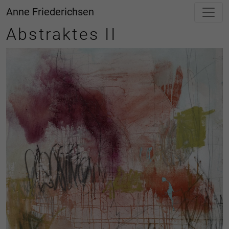
Anne Friederichsen
Abstraktes II